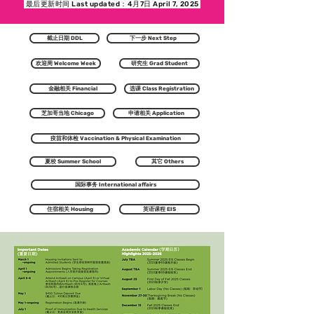
最后更新时间 Last updated：4月7日 April 7, 2025
截止日期 DDL
下一步 Next Step
欢迎周 Welcome Week
研究生 Grad Student
金融相关 Financial
选课 Class Registration
芝加哥当地 Chicago
申请相关 Application
疫苗和体检 Vaccination & Physical Examination
夏校 Summer School
其它 Others
国际事务 International affairs
住宿相关 Housing
英语课程 EIS