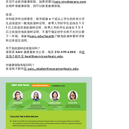
并且不会提供健康保险。如果您通过
saic.myahpcare.com
在线申请健康保险，则可以恢复健康保险。
疫苗：
伊利诺伊州法律要求，每学期修 6 个或以上学分的所有大学
生必须提供一般免疫接种证明。春季入学的学生必须在 1 月
1 日之前提供免疫接种证明，秋季入学的学生必须在 7 月 1
日之前提供免疫接种证明。不遵守规定的学生将不允许注册
下一学期。请参阅
saic.edu/health
了解免疫接种要求详情
和记录提交说明。
关于免疫接种还有疑问吗？
请联系 SAIC 健康服务办公室，电话
312.499.4288
，或
发
送电子邮件至 healthservices@saic.edu
。
对健康保险有疑问吗？
发送电子邮件
至 saic_studentinsurance@saic.edu
。