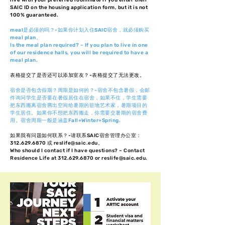
live with your preferred roommate if you enter their
SAIC ID on the housing application form, but it is not
100% guaranteed.
meal是必须的吗？-如果你计划入住SAIC宿舍，就必须购买
meal plan。
Is the meal plan required? – If you plan to live in one
of our residence halls, you will be required to have a
meal plan.
表格提交了是否还可以添加室友？-表格提交了无法更改。
宿舍是否包含假期？周期是如何的？-宿舍不包含暑假，会邮
件询问学生是否要在暑假居住在宿舍，如果不住，学生需要
把东西搬离宿舍腾出空间给暑期的驻地艺术家，暑期项目的
学生居住。如果你不想把东西搬走，你需要交暑期的宿舍费
用。宿舍周期一般是涵盖Fall+Winter+Spring.
如果我有问题如何联系？-请联系SAIC宿舍管理办公室：
312.629.6870 或
reslife@saic.edu
。
Who should I contact if I have questions? – Contact
Residence Life at 312.629.6870 or reslife@saic.edu.