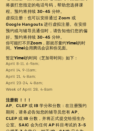
将拨打您指定的电话号码，帮助您选择课
程。预约将持续 30-45 分钟。
虚拟注册：也可以安排通过 Zoom 或
Google Hangouts 进行虚拟注册。在安排
预约或与辅导员通信时，请告知他们您的偏
好。预约将持续 30-45 分钟。
你可能打不开Zoom，那就尽量约Yimei的时
间。Yimei会用腾讯会议和你见面。
暂定Yimei的时间（芝加哥时间）如下：
April 8-11, 6-9am;
April 14, 9-11am;
April 21, 4-8am;
April 23-24, 4-8am;
Week of April 28, 4-8am
注册前 ！！！
AP、CLEP 或 IB 学分和分数：在注册预约
期间，请务必告知您的辅导员您有 AP、
CLEP 或 IB 分数，并将正式提交给招生办
公室。SAIC 会为任何 AP 科目考试的 3-5