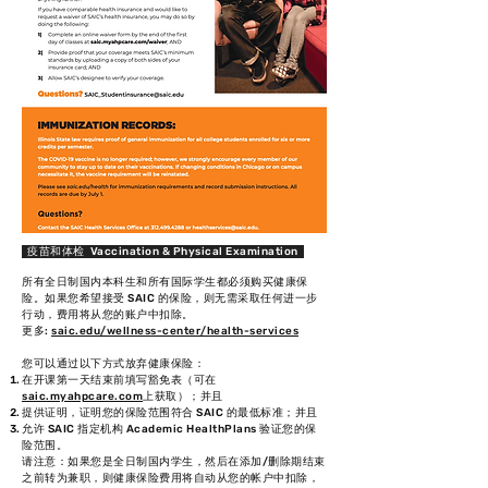
疫苗和体检 Vaccination & Physical Examination
所有全日制国内本科生和所有国际学生都必须购买健康保
险。
如果您希望接受 SAIC 的保险，则无需采取任何进一步
行动，费用将从您的账户中扣除。
更多:
saic.edu/wellness-center/health-services
您可以通过以下方式放弃健康保险：
在开课第一天结束前填写豁免表（可在
saic.myahpcare.com
上获取）；并且
提供证明，证明您的保险范围符合 SAIC 的最低标准；并且
允许 SAIC 指定机构 Academic HealthPlans 验证您的保
险范围。
请注意：如果您是全日制国内学生，然后在添加/删除期结束
之前转为兼职，则健康保险费用将自动从您的帐户中扣除，