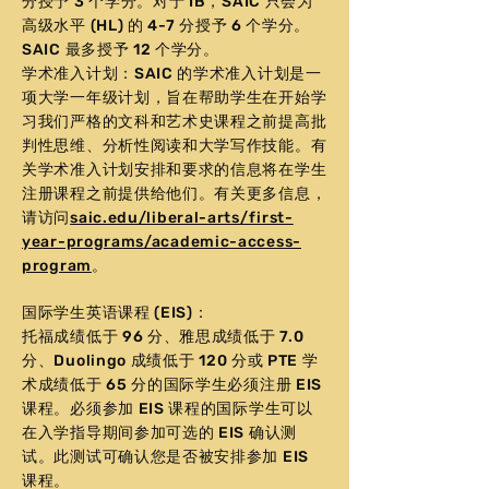
分授予 3 个学分。对于 IB，SAIC 只会为
高级水平 (HL) 的 4-7 分授予 6 个学分。
SAIC 最多授予 12 个学分。
学术准入计划：SAIC 的学术准入计划是一
项大学一年级计划，旨在帮助学生在开始学
习我们严格的文科和艺术史课程之前提高批
判性思维、分析性阅读和大学写作技能。有
关学术准入计划安排和要求的信息将在学生
注册课程之前提供给他们。有关更多信息，
请访问
saic.edu/liberal-arts/first-
year-programs/academic-access-
program
。
国际学生英语课程 (EIS)：
托福成绩低于 96 分、雅思成绩低于 7.0
分、Duolingo 成绩低于 120 分或 PTE 学
术成绩低于 65 分的国际学生必须注册 EIS
课程。必须参加 EIS 课程的国际学生可以
在入学指导期间参加可选的 EIS 确认测
试。此测试可确认您是否被安排参加 EIS
课程。