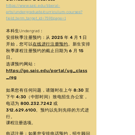
https://www.saic.edu/liberal-
arts/undergraduate/curriculum-courses?
field_term_target_id=759&page=1
本科生Undergrad：
安排秋季注册预约：从 2025 年 4 月 1 日
开始，您可以
在线进行注册预约
。新生安排
秋季课程注册预约的截止日期为 6 月 15
日。
选课预约网站：
https://go.saic.edu/portal/ug_class
_reg​
如果您有任何问题，请随时在上午 8:30 至
下午 4:30（中部时间）致电招生办公室，
电话为
800.232.7242
或
312.629.6100
。预约以先到先得的方式进
行。
课程注册选项。
电话注册：如果您安排电话预约，招生顾问