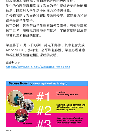
刻板印象和微歧视，并创造包容性的校园文化。
学生的心理健康和幸福：旨在为学生提供必要的技能和
信息，以应对大学生活中的压力和情感挑战。
性侵犯预防：旨在通过帮助预防性侵犯、家庭暴力和跟
踪来提高学生安全。
数字公民：旨在帮助学生探索如何负责任、有效地驾驭
数字世界，获得批判性地参与技术、了解其影响以及管
理其机遇和挑战的技能。
学生将于
8 月 5 日
收到一封电子邮件，其中包含完成
AlcoholEDU、多样性、公平和包容性、学生心理健康
和福祉以及性侵犯预防课程的说明。
​更多More:
https://www.saic.edu/welcome-weekend