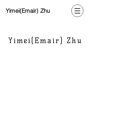
Yimei(Emair) Zhu
Yimei(Emair) Zhu