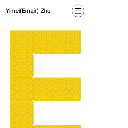
Yimei(Emair) Zhu